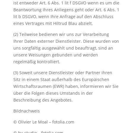
ist entweder Art. 6 Abs. 1 lit f DSGVO wenn es um die
Beantwortung Ihres Anliegens geht oder Art. 6 Abs. 1
lit b DSGVO, wenn Ihre Anfrage auf den Abschluss
eines Vertrages mit Hiltrud Blau abzielt.
(2) Teilweise bedienen wir uns zur Verarbeitung
Ihrer Daten externer Dienstleister. Diese wurden von
uns sorgfältig ausgewählt und beauftragt, sind an
unsere Weisungen gebunden und werden
regelmäßig kontrolliert.
(3) Soweit unsere Dienstleister oder Partner ihren
Sitz in einem Staat außerhalb des Europäischen
Wirtschaftsraumen (EWR) haben, informieren wir Sie
über die Folgen dieses Umstands in der
Beschreibung des Angebotes.
Bildnachweis
© Olivier Le Moal – fotolia.com
© by-studio – fotolia.com