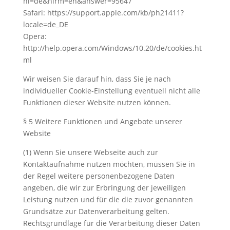
hl=de&hlrm=en&answer=95647
Safari: https://support.apple.com/kb/ph21411?
locale=de_DE
Opera:
http://help.opera.com/Windows/10.20/de/cookies.ht
ml
Wir weisen Sie darauf hin, dass Sie je nach
individueller Cookie-Einstellung eventuell nicht alle
Funktionen dieser Website nutzen können.
§ 5 Weitere Funktionen und Angebote unserer
Website
(1) Wenn Sie unsere Webseite auch zur
Kontaktaufnahme nutzen möchten, müssen Sie in
der Regel weitere personenbezogene Daten
angeben, die wir zur Erbringung der jeweiligen
Leistung nutzen und für die die zuvor genannten
Grundsätze zur Datenverarbeitung gelten.
Rechtsgrundlage für die Verarbeitung dieser Daten