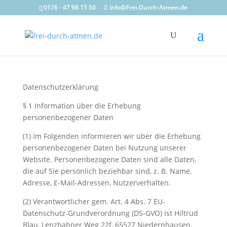
0176 - 47 98 15 50
info@Frei-Durch-Atmen.de
Datenschutzerklärung
§ 1 Information über die Erhebung
personenbezogener Daten
(1) Im Folgenden informieren wir über die Erhebung
personenbezogener Daten bei Nutzung unserer
Website. Personenbezogene Daten sind alle Daten,
die auf Sie persönlich beziehbar sind, z. B. Name,
Adresse, E-Mail-Adressen, Nutzerverhalten.
(2) Verantwortlicher gem. Art. 4 Abs. 7 EU-
Datenschutz-Grundverordnung (DS-GVO) ist Hiltrud
Blau, Lenzhahner Weg 22f, 65527 Niedernhausen,